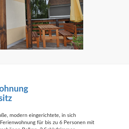
wohnung
itz
ße, modern eingerichtete, in sich
Ferienwohnung für bis zu 6 Personen mit