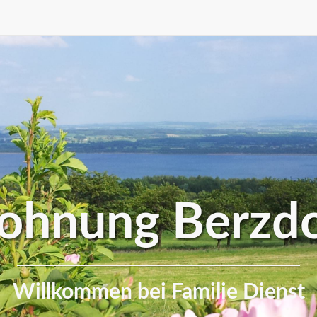
ohnung Berzdo
Willkommen bei Familie Dienst