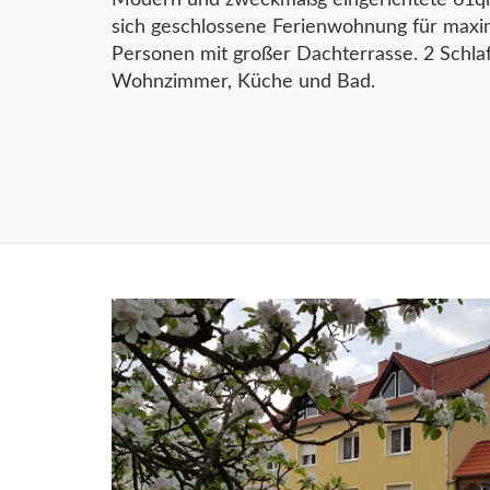
Modern und zweckmäßg eingerichtete 61qm
sich geschlossene Ferienwohnung für maxi
Personen mit großer Dachterrasse. 2 Schla
Wohnzimmer, Küche und Bad.