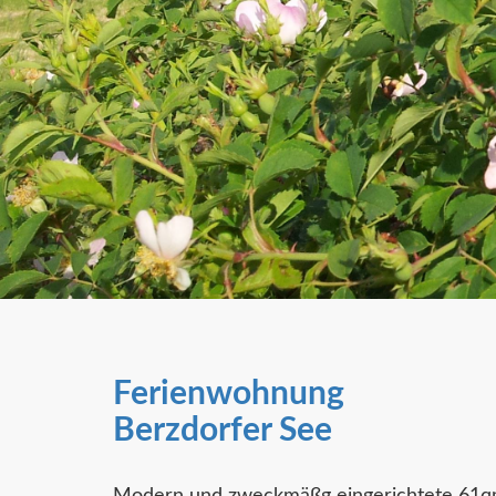
Ferienwohnung
Berzdorfer See