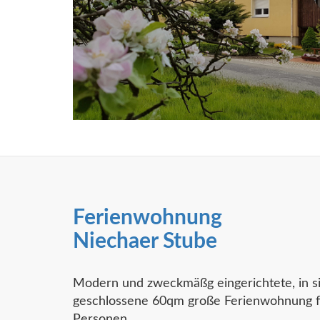
Ferienwohnung
Niechaer Stube
Modern und zweckmäßg eingerichtete, in s
geschlossene 60qm große Ferienwohnung f
Personen..