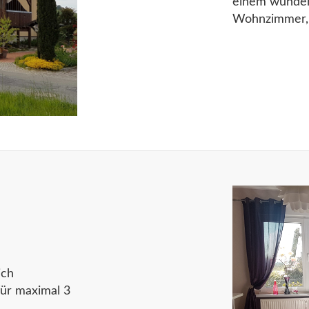
einem wunder
Wohnzimmer, 
ich
ür maximal 3