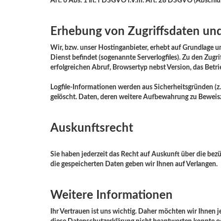
Art. 6 Abs. 1 lit. f DSGVO i.V.m. Art. 28 DSGVO (Abschlu
Erhebung von Zugriffsdaten und
Wir, bzw. unser Hostinganbieter, erhebt auf Grundlage un
Dienst befindet (sogenannte Serverlogfiles). Zu den Zu
erfolgreichen Abruf, Browsertyp nebst Version, das Betri
Logfile-Informationen werden aus Sicherheitsgründen (z
gelöscht. Daten, deren weitere Aufbewahrung zu Beweiszw
Auskunftsrecht
Sie haben jederzeit das Recht auf Auskunft über die be
die gespeicherten Daten geben wir Ihnen auf Verlangen.
Weitere Informationen
Ihr Vertrauen ist uns wichtig. Daher möchten wir Ihnen