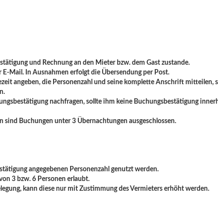
tätigung und Rechnung an den Mieter bzw. dem Gast zustande.
er E-Mail. In Ausnahmen erfolgt die Übersendung per Post.
sezeit angeben, die Personenzahl und seine komplette Anschrift mitteilen
n.
ungsbestätigung nachfragen, sollte ihm keine Buchungsbestätigung inner
gen sind Buchungen unter 3 Übernachtungen ausgeschlossen.
estätigung angegebenen Personenzahl genutzt werden.
von 3 bzw. 6 Personen erlaubt.
elegung, kann diese nur mit Zustimmung des Vermieters erhöht werden.