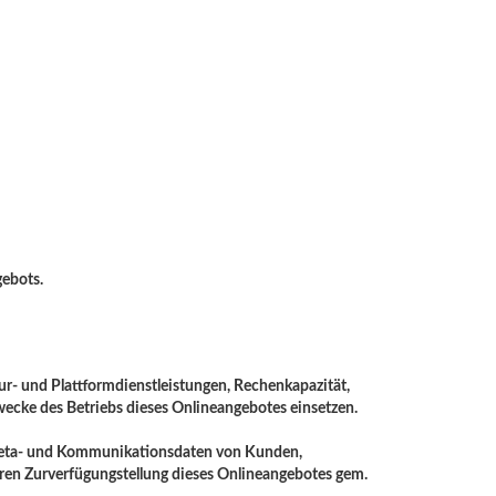
ebots.
r- und Plattformdienstleistungen, Rechenkapazität,
ecke des Betriebs dieses Onlineangebotes einsetzen.
, Meta- und Kommunikationsdaten von Kunden,
eren Zurverfügungstellung dieses Onlineangebotes gem.