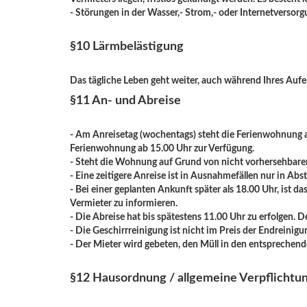
- Störungen in der Wasser,- Strom,- oder Internetversor
§10 Lärmbelästigung
Das tägliche Leben geht weiter, auch während Ihres Aufe
§11 An- und Abreise
- Am Anreisetag (wochentags) steht die Ferienwohnung ab
Ferienwohnung ab 15.00 Uhr zur Verfügung.
- Steht die Wohnung auf Grund von nicht vorhersehbare
- Eine zeitigere Anreise ist in Ausnahmefällen nur in A
- Bei einer geplanten Ankunft später als 18.00 Uhr, ist d
Vermieter zu informieren.
- Die Abreise hat bis spätestens 11.00 Uhr zu erfolgen.
- Die Geschirrreinigung ist nicht im Preis der Endreinig
- Der Mieter wird gebeten, den Müll in den entsprechen
§12 Hausordnung / allgemeine Verpflichtu