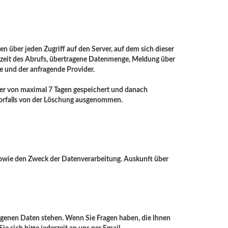
en über jeden Zugriff auf den Server, auf dem sich dieser
rzeit des Abrufs, übertragene Datenmenge, Meldung über
se und der anfragende Provider.
uer von maximal 7 Tagen gespeichert und danach
 Vorfalls von der Löschung ausgenommen.
 sowie den Zweck der Datenverarbeitung. Auskunft über
zogenen Daten stehen. Wenn Sie Fragen haben, die Ihnen