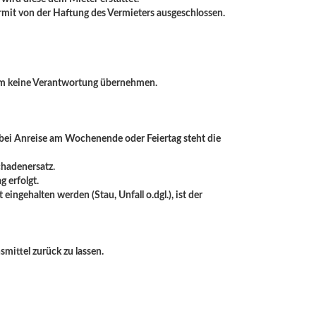
ermit von der Haftung des Vermieters ausgeschlossen.
lärm keine Verantwortung übernehmen.
 bei Anreise am Wochenende oder Feiertag steht die
chadenersatz.
 erfolgt.
ingehalten werden (Stau, Unfall o.dgl.), ist der
mittel zurück zu lassen.