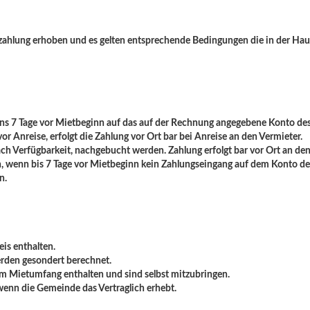
ietzahlung erhoben und es gelten entsprechende Bedingungen die in der Ha
tens 7 Tage vor Mietbeginn auf das auf der Rechnung angegebene Konto des
vor Anreise, erfolgt die Zahlung vor Ort bar bei Anreise an den Vermieter.
h Verfügbarkeit, nachgebucht werden. Zahlung erfolgt bar vor Ort an den
ben, wenn bis 7 Tage vor Mietbeginn kein Zahlungseingang auf dem Kont
n.
is enthalten.
erden gesondert berechnet.
 im Mietumfang enthalten und sind selbst mitzubringen.
g wenn die Gemeinde das Vertraglich erhebt.