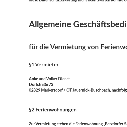
diese Datenschutzerklärung nicht beantworten konnte od
Allgemeine Geschäftsbed
für die Vermietung von Ferienw
§1 Vermieter
Anke und Volker Dienst
Dorfstraße 73
02829 Markersdorf / OT Jauernick-Buschbach, nachfolg
§2 Ferienwohnungen
Zur Vermietung stehen die Ferienwohnung „Berzdorfer Se