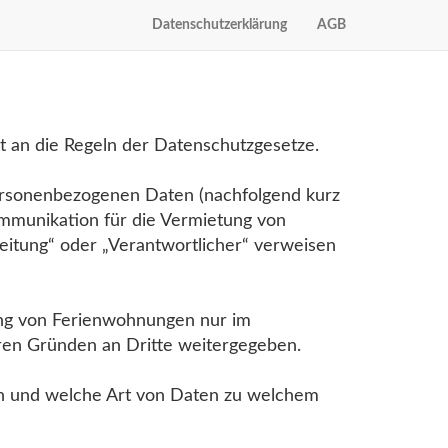
Datenschutzerklärung
AGB
kt an die Regeln der Datenschutzgesetze.
personenbezogenen Daten (nachfolgend kurz
mmunikation für die Vermietung von
beitung“ oder „Verantwortlicher“ verweisen
ng von Ferienwohnungen nur im
ren Gründen an Dritte weitergegeben.
ten und welche Art von Daten zu welchem