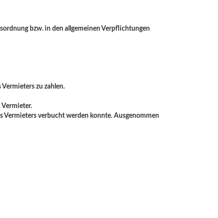
usordnung bzw. in den allgemeinen Verpflichtungen
 Vermieters zu zahlen.
 Vermieter.
o des Vermieters verbucht werden konnte. Ausgenommen