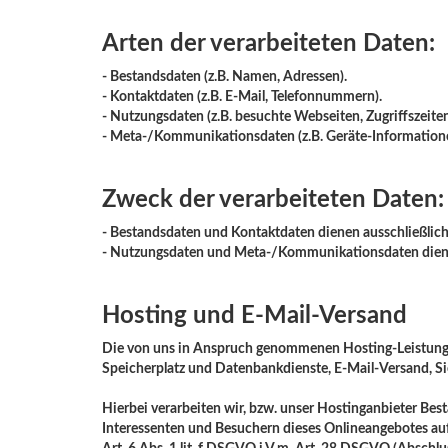
Arten der verarbeiteten Daten:
- Bestandsdaten (z.B. Namen, Adressen).
- Kontaktdaten (z.B. E-Mail, Telefonnummern).
- Nutzungsdaten (z.B. besuchte Webseiten, Zugriffszeiten
- Meta-/Kommunikationsdaten (z.B. Geräte-Informatione
Zweck der verarbeiteten Daten:
- Bestandsdaten und Kontaktdaten dienen ausschließli
- Nutzungsdaten und Meta-/Kommunikationsdaten dienen
Hosting und E-Mail-Versand
Die von uns in Anspruch genommenen Hosting-Leistungen 
Speicherplatz und Datenbankdienste, E-Mail-Versand, Si
Hierbei verarbeiten wir, bzw. unser Hostinganbieter B
Interessenten und Besuchern dieses Onlineangebotes auf 