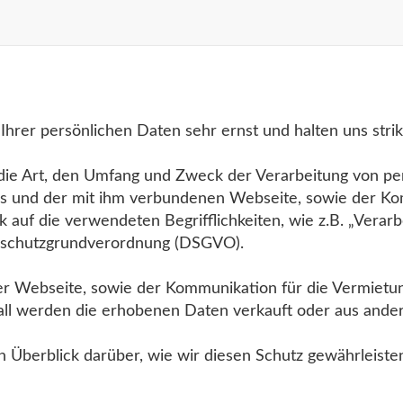
Ihrer persönlichen Daten sehr ernst und halten uns stri
r die Art, den Umfang und Zweck der Verarbeitung von 
es und der mit ihm verbundenen Webseite, sowie der Ko
k auf die verwendeten Begrifflichkeiten, wie z.B. „Verar
tenschutzgrundverordnung (DSGVO).
r Webseite, sowie der Kommunikation für die Vermietu
ll werden die erhobenen Daten verkauft oder aus ande
en Überblick darüber, wie wir diesen Schutz gewährleis