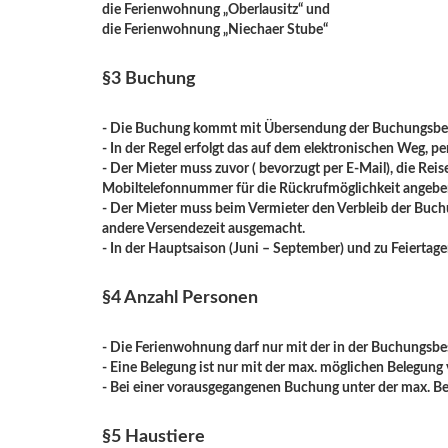
die Ferienwohnung „Oberlausitz“ und
die Ferienwohnung „Niechaer Stube“
§3 Buchung
- Die Buchung kommt mit Übersendung der Buchungsbes
- In der Regel erfolgt das auf dem elektronischen Weg, p
- Der Mieter muss zuvor ( bevorzugt per E-Mail), die Rei
Mobiltelefonnummer für die Rückrufmöglichkeit angebe
- Der Mieter muss beim Vermieter den Verbleib der Buch
andere Versendezeit ausgemacht.
- In der Hauptsaison (Juni – September) und zu Feierta
§4 Anzahl Personen
- Die Ferienwohnung darf nur mit der in der Buchungsb
- Eine Belegung ist nur mit der max. möglichen Belegung 
- Bei einer vorausgegangenen Buchung unter der max. B
§5 Haustiere