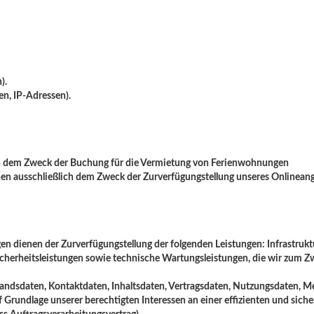
).
n, IP-Adressen).
ch dem Zweck der Buchung für die Vermietung von Ferienwohnungen
 ausschließlich dem Zweck der Zurverfügungstellung unseres Onlineang
dienen der Zurverfügungstellung der folgenden Leistungen: Infrastruktu
cherheitsleistungen sowie technische Wartungsleistungen, die wir zum Zw
estandsdaten, Kontaktdaten, Inhaltsdaten, Vertragsdaten, Nutzungsdaten
Grundlage unserer berechtigten Interessen an einer effizienten und sich