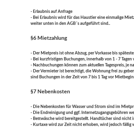
- Erlaubnis auf Anfrage
- Bei Erlaubnis wird für das Haustier eine einmalige M
weiter unten in den AGB´s aufgeführt sind..
§6 Mietzahlung
- Der Mietpreis ist ohne Abzug, per Vorkasse bis spätes
- Bei kurzfristigen Buchungen, innerhalb von 1 - 7 Tagen 
- Nachbuchungen können zum aktuellen Tagespreis, je nac
- Der Vermieter ist berechtigt, die Wohnung frei zu ge
sind Buchungen in der Zeit von 7 bis 1 Tag vor Mietbegin
§7 Nebenkosten
- Die Nebenkosten für Wasser und Strom sind im Mietpre
- Die Endreinigung und ggf. Internetzugangsgebühren w
- Bettwäsche wird bereitgestellt. Handtücher sind nicht
- Kurtaxe wird zur Zeit nicht erhoben, wird jedoch fälli